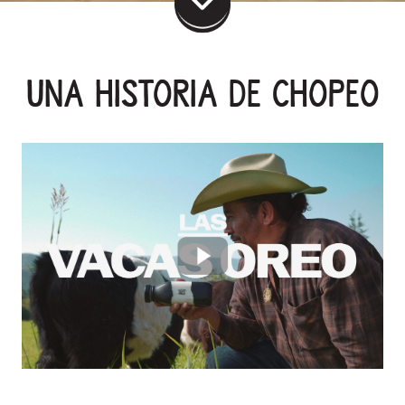
UNA HISTORIA DE CHOPEO
MINDFULSNACKING
PREGUNTAS
NEWSLETTER