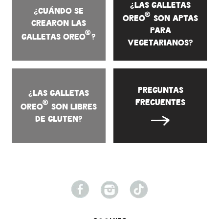
¿Las galletas
¿Cuándo se
®
OREO
son aptas
crearon las
para
®
galletas OREO
?
vegetarianos?
Preguntas
¿Las galletas
frecuentes
®
OREO
son libres
de gluten?